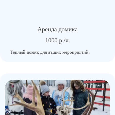
Аренда домика
1000 р./ч.
Теплый домик для ваших мероприятий.