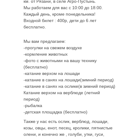
км. от Рязани, в селе Агро-Пустынь.
Мы работаем для вас с
10:00 до 18:00
.
Каждый день, кроме понедельника!
Входной билет : 400р, дети до 6 лет
бесплатно.
Мы вам предлагаем:
-прогулки на свежем воздухе
-кормление животных
-фото с животными на вашу технику
(бесплатно)
-катание верхом на лошади
-катание в санях на лошади(зимний период)
-катание в санях на ослике(в зимний период)
Катание верхом на верблюде (летний
период)
-рыбалка
-детская площадка (бесплатно)
Также у нас есть ослик, верблюд, лошади,
козы, овцы, енот, песец, кролики, пятнистые
олени, и конечно же , голуби, утки, гуси,